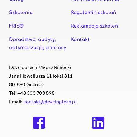
Szkolenia
Regulamin szkoleń
FRIS®
Reklamacja szkoleń
Doradztwo, audyty,
Kontakt
optymalizacje, pomiary
DevelopTech Miłosz Biniecki
Jana Heweliusza 11 lokal 811
80-890 Gdańsk
Tel: +48 500 703 898
Email:
kontakt@developtech.pl