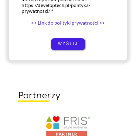
https://developtech.pl/polityka-
prywatnosci/ *
>> Link do polityki prywatności <<
WYŚLIJ
Partnerzy
.